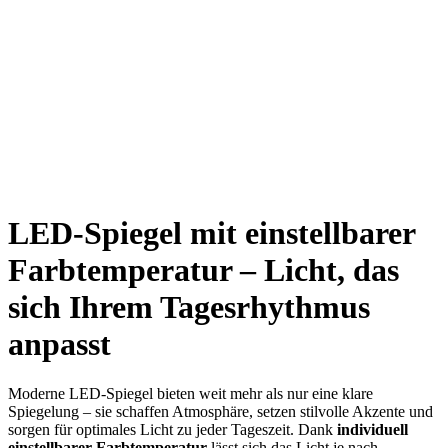
LED-Spiegel mit einstellbarer
Farbtemperatur – Licht, das
sich Ihrem Tagesrhythmus
anpasst
Moderne LED-Spiegel bieten weit mehr als nur eine klare
Spiegelung – sie schaffen Atmosphäre, setzen stilvolle Akzente und
sorgen für optimales Licht zu jeder Tageszeit. Dank
individuell
einstellbarer Farbtemperatur
lässt sich das Licht je nach