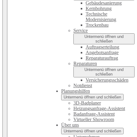
Gebäudesanierung
Kernbohrung
Technische
Modernisierung
Trockenbau
Service
Untermenü öffnen und
schließen
Auftragserteilung
Angebotsanfrage
Reparaturauftrag
Reparaturen
Untermenü öffnen und
schließen
Versicherungsschäden
Notdienst
Planungshilfen
Untermenü öffnen und schließen
3D-Badplaner
Heizungsanfrage-Assistent
Badanfrage-Assistent
Virtueller Showroom
Über uns
Untermenü öffnen und schließen
Unternehmen