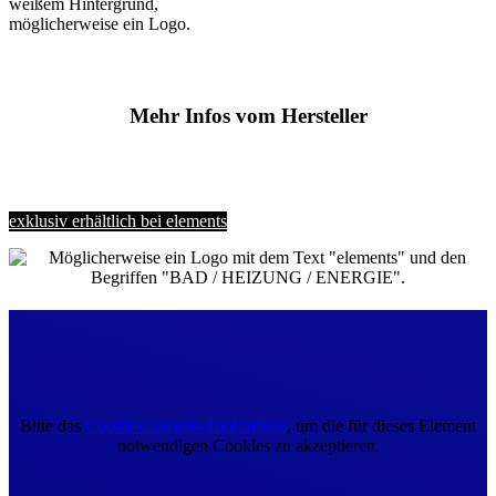
Mehr Infos vom Hersteller
exklusiv erhältlich bei elements
Bitte das
Cookie-Consent-Tool öffnen
, um die für dieses Element
notwendigen Cookies zu akzeptieren.