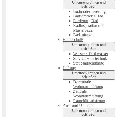
Untermenü öffnen und
schließen
Badmodernisierung
Barrierefreies Bad
Förderung Bad
Badinspiration und
Musterbäder
Badanfrage
Haustechnik
Untermenü öffnen und
schließen
Wasser / Trinkwasser
Service Haustechnik
Staubsaugeranlage
Lüftung
Untermenü öffnen und
schließen
Dezentrale
Wohnraumlüftung
Zentrale
Wohnraumlüftung
Raumklimatisierung
Aus- und Umbauten
Untermenü öffnen und
schließen