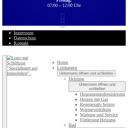
Freitag:
07:00 – 12:00 Uhr
Impressum
Datenschutz
Kontakt
Zurück nach oben
Home
Leistungen
Untermenü öffnen und schließen
Heizung
Untermenü öffnen und
schließen
Heizungsmodernisierung
Heizen mit Gas
Regenerativ heizen
Wärmeverteilung
Wartung und Service
Förderung Heizung
Bad